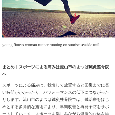
young fitness woman runner running on sunrise seaside trail
まとめ｜スポーツによる痛みは流山市のよつば鍼灸整骨院
へ
スポーツによる痛みは、我慢して放置すると回復までに長
い時間がかかったり、パフォーマンスの低下につながった
りします。流山市のよつば鍼灸整骨院では、鍼治療をはじ
めとする多角的な施術により、早期改善と再発予防をサポ
ートしています。スポーツを楽しみながら健康的な体を維