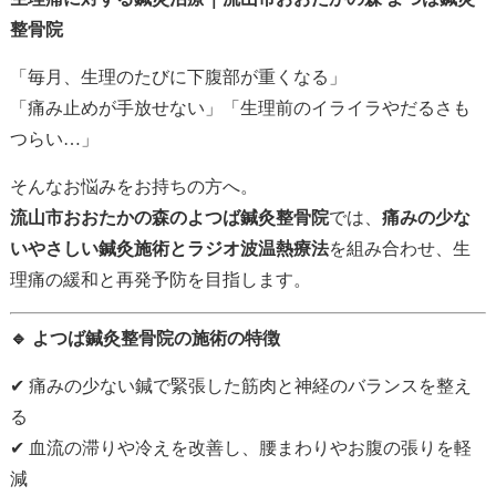
整骨院
「毎月、生理のたびに下腹部が重くなる」
「痛み止めが手放せない」「生理前のイライラやだるさも
つらい…」
そんなお悩みをお持ちの方へ。
流山市おおたかの森のよつば鍼灸整骨院
では、
痛みの少な
いやさしい鍼灸施術とラジオ波温熱療法
を組み合わせ、生
理痛の緩和と再発予防を目指します。
🔹 よつば鍼灸整骨院の施術の特徴
✔ 痛みの少ない鍼で緊張した筋肉と神経のバランスを整え
る
✔ 血流の滞りや冷えを改善し、腰まわりやお腹の張りを軽
減