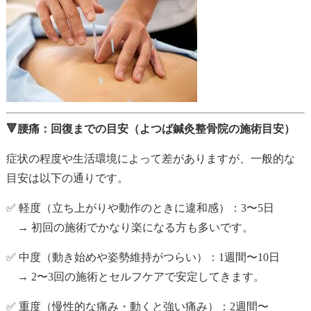
🔻腰痛：回復までの目安（よつば鍼灸整骨院の施術目安）
症状の程度や生活環境によって差がありますが、一般的な
目安は以下の通りです。
✅ 軽度（立ち上がりや動作のときに違和感）：3〜5日
→ 初回の施術でかなり楽になる方も多いです。
✅ 中度（動き始めや姿勢維持がつらい）：1週間〜10日
→ 2〜3回の施術とセルフケアで安定してきます。
✅ 重度（慢性的な痛み・動くと強い痛み）：2週間〜