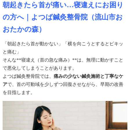
朝起きたら首が痛い…寝違えにお困り
の方へ｜よつば鍼灸整骨院（流山市お
おたかの森）
「朝起きたら首が動かない」「横を向こうとするとピキッ
と痛む」
そんな**寝違え（首の急な痛み）**は、無理に動かすこと
で悪化してしまうことがあります。
よつば鍼灸整骨院では、
痛みの少ない鍼灸施術と丁寧なケ
ア
で、首の可動域を少しずつ回復させながら、早期の改善
を目指します。