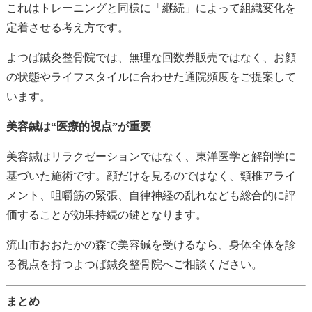
これはトレーニングと同様に「継続」によって組織変化を
定着させる考え方です。
よつば鍼灸整骨院では、無理な回数券販売ではなく、お顔
の状態やライフスタイルに合わせた通院頻度をご提案して
います。
美容鍼は“医療的視点”が重要
美容鍼はリラクゼーションではなく、東洋医学と解剖学に
基づいた施術です。顔だけを見るのではなく、頸椎アライ
メント、咀嚼筋の緊張、自律神経の乱れなども総合的に評
価することが効果持続の鍵となります。
流山市おおたかの森で美容鍼を受けるなら、身体全体を診
る視点を持つよつば鍼灸整骨院へご相談ください。
まとめ