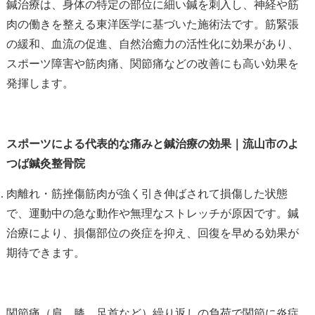
鍼治療は、身体の特定の部位に細い鍼を刺入し、神経や筋
肉の働きを整える東洋医学に基づいた施術法です。筋緊張
の緩和、血流の促進、自然治癒力の活性化に効果があり、
スポーツ障害や筋肉痛、関節痛などの改善にも高い効果を
発揮します。
スポーツによる代表的な痛みと鍼治療の効果｜流山市のよ
つば鍼灸整骨院
肉離れ・筋挫傷筋肉が強く引き伸ばされて損傷した状態
で、運動中の急な動作や無理なストレッチが原因です。鍼
治療により、損傷部位の炎症を抑え、回復を早める効果が
期待できます。
関節痛（肩、膝、足首など）繰り返しの負荷で関節に炎症