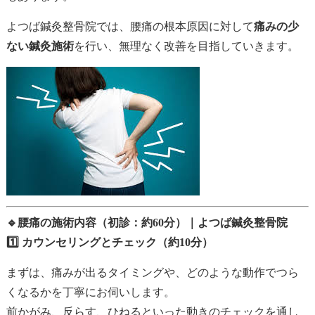
よつば鍼灸整骨院では、腰痛の根本原因に対して
痛みの少
ない鍼灸施術
を行い、無理なく改善を目指していきます。
🔹腰痛の施術内容（初診：約60分）｜よつば鍼灸整骨院
1️⃣ カウンセリングとチェック（約10分）
まずは、痛みが出るタイミングや、どのような動作でつら
くなるかを丁寧にお伺いします。
前かがみ、反らす、ひねるといった動きのチェックを通し