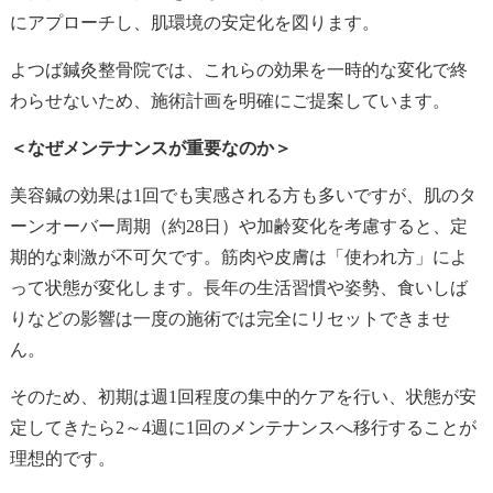
にアプローチし、肌環境の安定化を図ります。
よつば鍼灸整骨院では、これらの効果を一時的な変化で終
わらせないため、施術計画を明確にご提案しています。
＜なぜメンテナンスが重要なのか＞
美容鍼の効果は1回でも実感される方も多いですが、肌のタ
ーンオーバー周期（約28日）や加齢変化を考慮すると、定
期的な刺激が不可欠です。筋肉や皮膚は「使われ方」によ
って状態が変化します。長年の生活習慣や姿勢、食いしば
りなどの影響は一度の施術では完全にリセットできませ
ん。
そのため、初期は週1回程度の集中的ケアを行い、状態が安
定してきたら2～4週に1回のメンテナンスへ移行することが
理想的です。