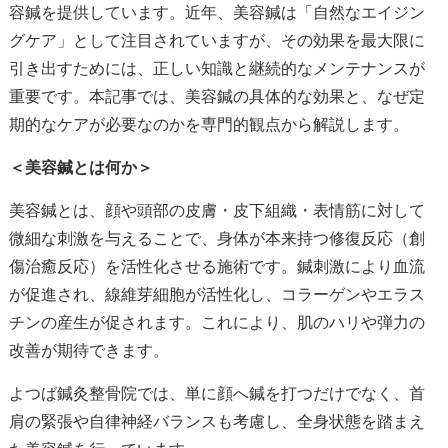
容鍼を提供しています。近年、美容鍼は「自然なエイジン
グケア」として注目されていますが、その効果を最大限に
引き出すためには、正しい知識と継続的なメンテナンスが
重要です。本記事では、美容鍼の具体的な効果と、なぜ定
期的なケアが必要なのかを専門的観点から解説します。
＜美容鍼とは何か＞
美容鍼とは、顔や頭部の皮膚・皮下組織・表情筋に対して
微細な刺激を与えることで、身体が本来持つ修復反応（創
傷治癒反応）を活性化させる施術です。鍼刺激により血流
が促進され、線維芽細胞が活性化し、コラーゲンやエラス
チンの産生が促されます。これにより、肌のハリや弾力の
改善が期待できます。
よつば鍼灸整骨院では、単に顔へ鍼を打つだけでなく、首
肩の緊張や自律神経バランスも考慮し、全身状態を踏まえ