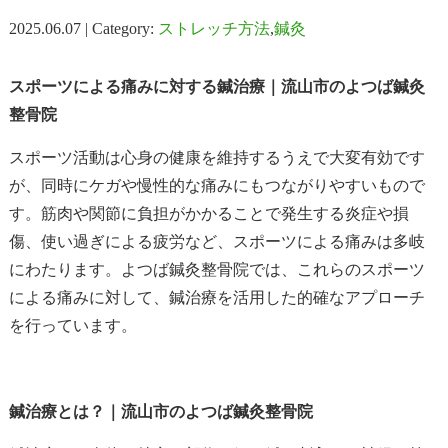
2025.06.07 | Category:
ストレッチ方法
,
鍼灸
スポーツによる痛みに対する鍼治療｜流山市のよつば鍼灸
整骨院
スポーツ活動は心身の健康を維持するうえで大変有効です
が、同時にケガや慢性的な痛みにもつながりやすいもので
す。筋肉や関節に負担がかかることで発生する炎症や損
傷、使い過ぎによる疲労など、スポーツによる痛みは多岐
にわたります。よつば鍼灸整骨院では、これらのスポーツ
による痛みに対して、鍼治療を活用した的確なアプローチ
を行っています。
鍼治療とは？｜流山市のよつば鍼灸整骨院