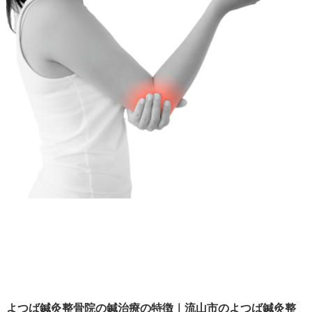
よつば鍼灸整骨院の鍼治療の特徴｜流山市のよつば鍼灸整