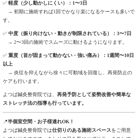
✅
軽度（少し動かしにくい）：1〜3日
→ 初期に施術すれば1回でかなり楽になるケースも多いで
す。
✅
中度（振り向けない・動きが制限されている）：3〜7日
→ 2〜3回の施術でスムーズに動けるようになります。
✅
重度（首が固まって動かない・強い痛み）：1週間〜10日
以上
→ 炎症を抑えながら徐々に可動域を回復し、再発防止の
ケアも行います。
よつば鍼灸整骨院では、
再発予防として姿勢改善や簡単な
ストレッチ法の指導も行っています。
📍
半個室空間・お子様連れOK！
よつば鍼灸整骨院では
仕切りのある施術スペース
をご用意