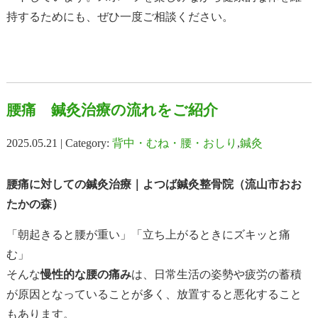
持するためにも、ぜひ一度ご相談ください。
腰痛 鍼灸治療の流れをご紹介
2025.05.21 | Category:
背中・むね・腰・おしり
,
鍼灸
腰痛に対しての鍼灸治療｜よつば鍼灸整骨院（流山市おお
たかの森）
「朝起きると腰が重い」「立ち上がるときにズキッと痛
む」
そんな
慢性的な腰の痛み
は、日常生活の姿勢や疲労の蓄積
が原因となっていることが多く、放置すると悪化すること
もあります。