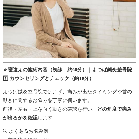
🔹
寝違えの施術内容（初診：約60分）｜よつば鍼灸整骨院
1️⃣ カウンセリングとチェック（約10分）
よつば鍼灸整骨院ではまず、痛みが出たタイミングや首の
動きに関するお悩みを丁寧に伺います。
前後・左右・上を向く動きの確認を行い、
どの角度で痛み
が出るかを確認
します。
🔍 よくあるお悩み例：