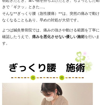
朝起きたとき、重い物を持ち上げたとき、ちょっとした動
きで「ギクッ」ときた…。
そんな**ぎっくり腰（急性腰痛）**は、突然の痛みで動け
なくなることもあり、早めの対処が大切です。
よつば鍼灸整骨院では、痛みの強さや動ける範囲を丁寧に
確認したうえで、
痛みを悪化させない優しい施術
を行いま
す。