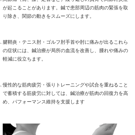
が起こることがあります。鍼で患部周辺の筋肉の緊張を取
り除き、関節の動きをスムーズにします。
腱鞘炎・テニス肘・ゴルフ肘手首や肘に痛みが出るこれら
の症状には、鍼治療が局所の血流を改善し、腫れや痛みの
軽減に役立ちます。
慢性的な筋肉疲労・張りトレーニングや試合を重ねること
で蓄積する筋疲労に対しては、鍼治療が筋肉の回復力を高
め、パフォーマンス維持を支援します