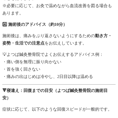
※必要に応じて、お灸で温めながら血流改善を図る場合も
あります。
4️⃣ 施術後のアドバイス（約10分）
施術後は、痛みをぶり返さないようにするための
動き方・
姿勢・生活での注意点
をお伝えしています。
💡よつば鍼灸整骨院でよくお伝えするアドバイス例：
・痛い側を無理に振り向かない
・首を強く回さない
・痛みの出はじめは冷やし、2日目以降は温める
🔻
寝違え：回復までの目安（よつば鍼灸整骨院の施術目
安）
症状に応じて、以下のような回復スピードが一般的です。