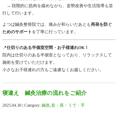
→ 段階的に筋肉を緩めながら、姿勢改善や生活指導も並
行して行います。
よつば鍼灸整骨院では、痛みが和らいだあとも
再発を防ぐ
ためのサポート
を丁寧に行っています。
📍
仕切りのある半個室空間・お子様連れOK！
院内は仕切りのある半個室となっており、リラックスして
施術を受けていただけます。
小さなお子様連れの方もご遠慮なくお越しください。
寝違え 鍼灸治療の流れをご紹介
2025.04.30 | Category:
鍼灸
,
首・肩・うで・手