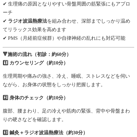
✔ 生理痛の原因となりやすい骨盤周囲の筋緊張にもアプロ
ーチ
✔
ラジオ波温熱療法
を組み合わせ、深部までしっかり温め
てリラックス効果を高めます
✔ PMS（月経前症候群）や自律神経の乱れにも対応可能
🔻施術の流れ（初診：約60分）
1️⃣ カウンセリング（約10分）
生理周期や痛みの強さ、冷え、睡眠、ストレスなどを伺い
ながら、お身体の状態をしっかり把握します。
2️⃣ 身体のチェック（約10分）
腹部、腰まわり、足の冷えや筋肉の緊張、背中や骨盤まわ
りの硬さなどを確認します。
3️⃣ 鍼灸＋ラジオ波温熱療法（約30分）