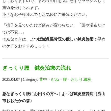
しておりますので、まわりの目を気にせずリラックスして
施術を受けられます。
小さなお子様連れでもお気軽にご来院ください。
「様子を見ていたけど痛みが変わらない」「薬や湿布だけ
では不安…」
そんなときは、
よつば鍼灸整骨院の優しい鍼灸施術
で早め
のケアをおすすめします！
ぎっくり腰 鍼灸治療の流れ
2025.04.07 | Category:
背中・むね・腰・おしり
,
鍼灸
急なぎっくり腰にお困りの方へ｜よつば鍼灸整骨院（流山
市おおたかの森）