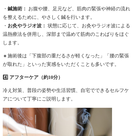
・
鍼施術：
お腹や腰、足元など、筋肉の緊張や神経の流れ
を整えるために、やさしく鍼を行います。
・
お灸やラジオ波：
状態に応じて、お灸やラジオ波による
温熱療法を併用し、深部まで温めて筋肉のこわばりをほぐ
します。
🔸施術後は「下腹部の重だるさが軽くなった」「腰の緊張
が取れた」といった実感をいただくことも多いです。
4️⃣ アフターケア（約10分）
冷え対策、普段の姿勢や生活習慣、自宅でできるセルフケ
アについて丁寧にご説明します。