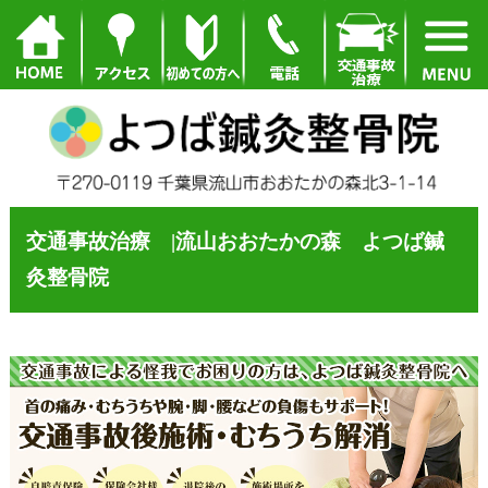
交通事故治療 |流山おおたかの森 よつば鍼
灸整骨院