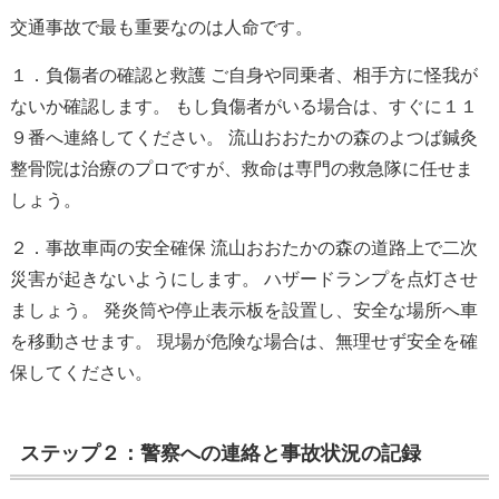
交通事故で最も重要なのは人命です。
１．負傷者の確認と救護 ご自身や同乗者、相手方に怪我が
ないか確認します。 もし負傷者がいる場合は、すぐに１１
９番へ連絡してください。 流山おおたかの森のよつば鍼灸
整骨院は治療のプロですが、救命は専門の救急隊に任せま
しょう。
２．事故車両の安全確保 流山おおたかの森の道路上で二次
災害が起きないようにします。 ハザードランプを点灯させ
ましょう。 発炎筒や停止表示板を設置し、安全な場所へ車
を移動させます。 現場が危険な場合は、無理せず安全を確
保してください。
ステップ２：警察への連絡と事故状況の記録