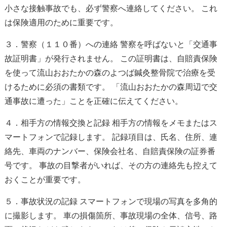
小さな接触事故でも、必ず警察へ連絡してください。 これ
は保険適用のために重要です。
３．警察（１１０番）への連絡 警察を呼ばないと「交通事
故証明書」が発行されません。 この証明書は、自賠責保険
を使って流山おおたかの森のよつば鍼灸整骨院で治療を受
けるために必須の書類です。 「流山おおたかの森周辺で交
通事故に遭った」ことを正確に伝えてください。
４．相手方の情報交換と記録 相手方の情報をメモまたはス
マートフォンで記録します。 記録項目は、氏名、住所、連
絡先、車両のナンバー、保険会社名、自賠責保険の証券番
号です。 事故の目撃者がいれば、その方の連絡先も控えて
おくことが重要です。
５．事故状況の記録 スマートフォンで現場の写真を多角的
に撮影します。 車の損傷箇所、事故現場の全体、信号、路