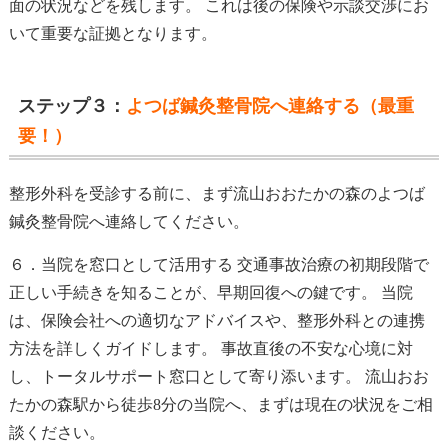
面の状況などを残します。 これは後の保険や示談交渉にお
いて重要な証拠となります。
ステップ３：
よつば鍼灸整骨院へ連絡する（最重
要！）
整形外科を受診する前に、まず流山おおたかの森のよつば
鍼灸整骨院へ連絡してください。
６．当院を窓口として活用する 交通事故治療の初期段階で
正しい手続きを知ることが、早期回復への鍵です。 当院
は、保険会社への適切なアドバイスや、整形外科との連携
方法を詳しくガイドします。 事故直後の不安な心境に対
し、トータルサポート窓口として寄り添います。 流山おお
たかの森駅から徒歩8分の当院へ、まずは現在の状況をご相
談ください。