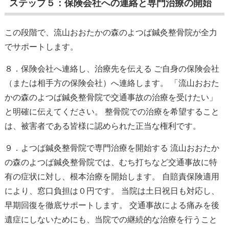
ステップ５：保険会社への連絡と専門治療の開始
この段階で、流山おおたかの森のよつば鍼灸整骨院が全力
でサポートします。
８．保険会社へ連絡し、治療先を伝える ご自身の保険会社
（または相手方の保険会社）へ連絡します。 「流山おおた
かの森のよつば鍼灸整骨院で交通事故の治療を受けたい」
と明確に伝えてください。 整骨院での治療を希望すること
は、被害者である皆様に認められた正当な権利です。
９．よつば鍼灸整骨院で専門治療を開始する 流山おおたか
の森のよつば鍼灸整骨院では、むち打ちなど交通事故に特
有の症状に対し、根本治療を開始します。 自賠責保険適用
により、窓口負担は０円です。 当院は土日祝日も対応し、
早期回復を徹底サポートします。 交通事故による痛みを後
遺症にしないためにも、当院での継続的な治療を行うこと