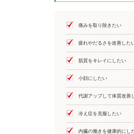
痛みを取り除きたい
疲れやだるさを改善した
肌質をキレイにしたい
小顔にしたい
代謝アップして体質改善
冷え症を克服したい
内臓の働きを健康的にし