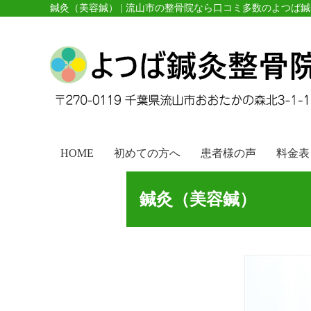
鍼灸（美容鍼） | 流山市の整骨院なら口コミ多数のよつば
HOME
初めての方へ
患者様の声
料金表
鍼灸（美容鍼）