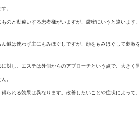
です。
じものと勘違いする患者様がいますが、厳密にいうと違います
ろん鍼は使わず主にもみほぐしですが、顔をもみほぐして刺激
のに対し、エステは外側からのアプローチという点で、大きく
せん。
、得られる効果は異なります。改善したいことや症状によって