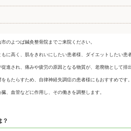
山市のよつば鍼灸整骨院までご来院ください。
ともに高く、肌をきれいにしたい患者様、ダイエットしたい患
が促進され、痛みや疲労の原因となる物質が、老廃物として排
響をもたらすため、自律神経失調症の患者様にもおすすめです
心臓、血管などに作用し、その働きを調整します。
は？