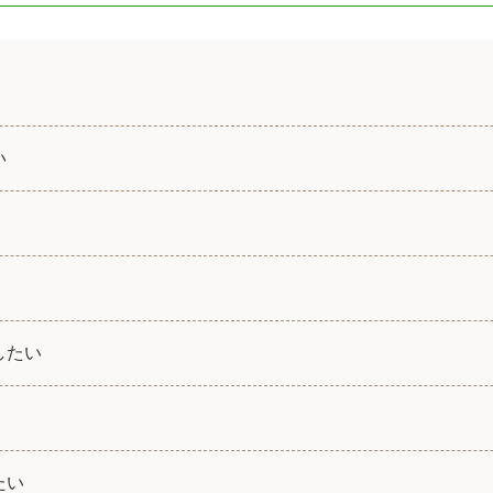
い
したい
たい