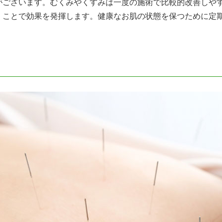
がございます。むくみやくすみは一度の施術で比較的改善しや
くことで効果を発揮します。健康なお肌の状態を保つために定