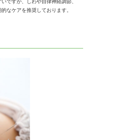
すいですが、しわや自律神経調節、
期的なケアを推奨しております。