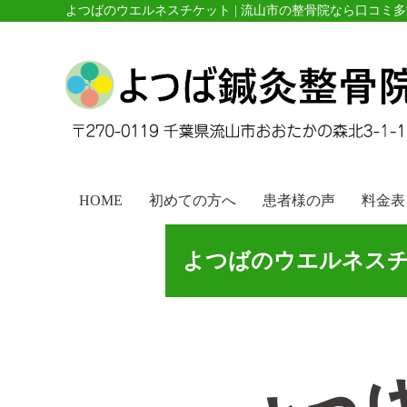
よつばのウエルネスチケット | 流山市の整骨院なら口コミ
HOME
初めての方へ
患者様の声
料金表
よつばのウエルネス