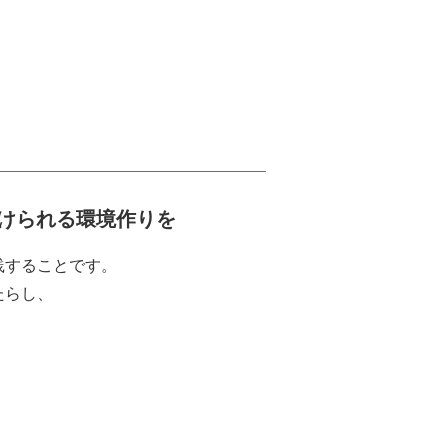
けられる環境作りを
践することです。
たらし、