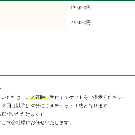
120,000円
230,000円
い。
ていただき、
ご来院時に
受付でチケットをご提示ください。
、２回目以降は30分につきチケット１枚となります。
らお選びいただけます）
かは各会社様にお任せいたします。