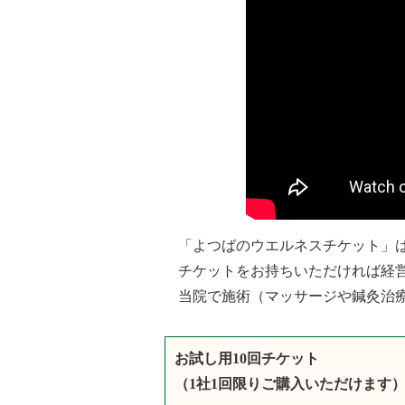
「よつばのウエルネスチケット」
チケットをお持ちいただければ経
当院で施術（マッサージや鍼灸治
お試し用10回チケット
（1社1回限りご購入いただけます