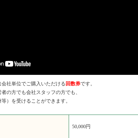
は会社単位でご購入いただける
回数券
です。
営者の方でも会社スタッフの方でも、
療等）を受けることができます。
50,000円
）