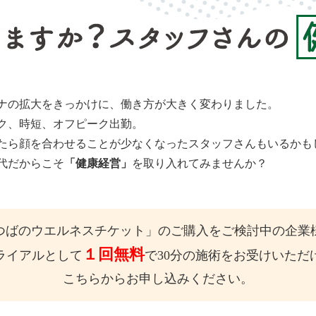
ナの拡大をきっかけに、働き方が大きく変わりました。
ク、時短、オフピーク出勤。
たら顔を合わせることが少なくなったスタッフさんもいるかも
代だからこそ
「健康経営」
を取り入れてみませんか？
つばのウエルネスチケット」のご購入をご検討中の企業
１回無料
ライアルとして
で30分の施術をお受けいただ
こちらからお申し込みください。