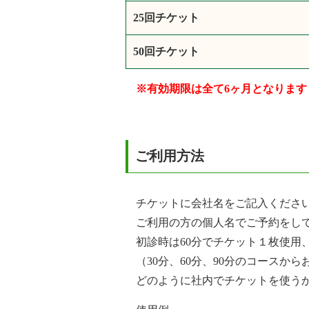
25回チケット
50回チケット
※有効期限は全て6ヶ月となります
ご利用方法
チケットに会社名をご記入くださ
ご利用の方の個人名でご予約をし
初診時は60分でチケット１枚使用
（30分、60分、90分のコースか
どのように社内でチケットを使う