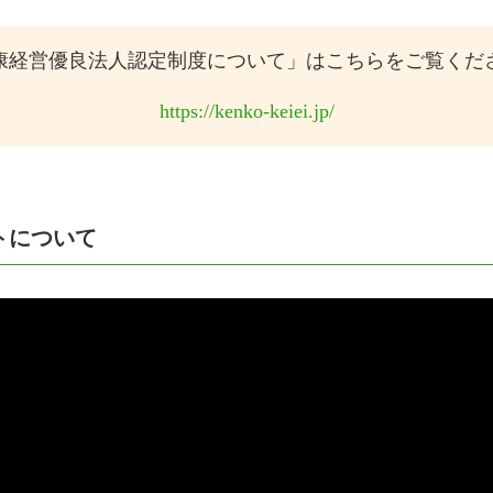
康経営優良法人認定制度について」はこちらをご覧くだ
https://kenko-keiei.jp/
トについて