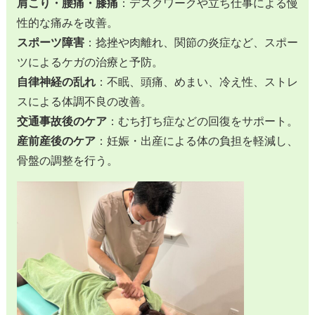
肩こり・腰痛・膝痛
：デスクワークや立ち仕事による慢
性的な痛みを改善。
スポーツ障害
：捻挫や肉離れ、関節の炎症など、スポー
ツによるケガの治療と予防。
自律神経の乱れ
：不眠、頭痛、めまい、冷え性、ストレ
スによる体調不良の改善。
交通事故後のケア
：むち打ち症などの回復をサポート。
産前産後のケア
：妊娠・出産による体の負担を軽減し、
骨盤の調整を行う。