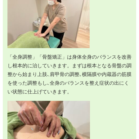
「全身調整」「骨盤矯正」は身体全身のバランスを改善
し根本的に治していきます。まずは根本となる骨盤の調
整から始まり上肢､肩甲骨の調整､横隔膜や内蔵器の筋膜
を使った調整もし､全身のバランスを整え症状の出にく
い状態に仕上げていきます。