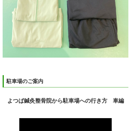
駐車場のご案内
よつば鍼灸整骨院から駐車場への行き方 車編