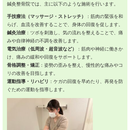
鍼灸整骨院では、主に以下のような施術を行います。
手技療法（マッサージ・ストレッチ）
：筋肉の緊張を和
らげ、血流を改善することで、身体の回復を促します。
鍼灸治療
：ツボを刺激し、気の流れを整えることで、痛
みや自律神経の不調を改善します。
電気治療（低周波・超音波など）
：筋肉や神経に働きか
け、痛みの緩和や回復をサポートします。
骨格調整・矯正
：姿勢の歪みを整え、慢性的な痛みやコ
リの改善を目指します。
運動指導・リハビリ
：ケガの回復を早めたり、再発を防
ぐための運動を指導します。