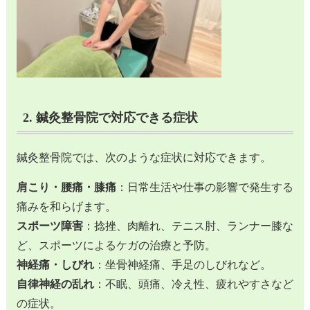
2. 鍼灸整骨院で対応できる症状
鍼灸整骨院では、次のような症状に対応できます。
肩こり・腰痛・膝痛
：日常生活や仕事の影響で発生する
痛みを和らげます。
スポーツ障害
：捻挫、肉離れ、テニス肘、ランナー膝な
ど、スポーツによるケガの治療と予防。
神経痛・しびれ
：坐骨神経痛、手足のしびれなど。
自律神経の乱れ
：不眠、頭痛、冷え性、疲れやすさなど
の症状。