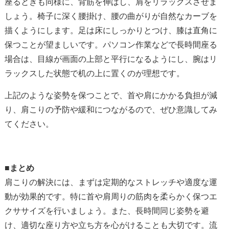
座るときも同様に、背筋を伸ばし、肩をリラックスさせま
しょう。椅子に深く腰掛け、腰の曲がりが自然なカーブを
描くようにします。足は床にしっかりとつけ、膝は直角に
保つことが望ましいです。パソコン作業などで長時間座る
場合は、目線が画面の上部と平行になるようにし、腕はリ
ラックスした状態で机の上に置くのが理想です。
上記のような姿勢を保つことで、首や肩にかかる負担が減
り、肩こりの予防や緩和につながるので、ぜひ意識してみ
てください。
■まとめ
肩こりの解決には、まずは定期的なストレッチや適度な運
動が効果的です。特に首や肩周りの筋肉を柔らかく保つエ
クササイズを行いましょう。また、長時間同じ姿勢を避
け、適切な座り方や立ち方を心がけることも大切です。流