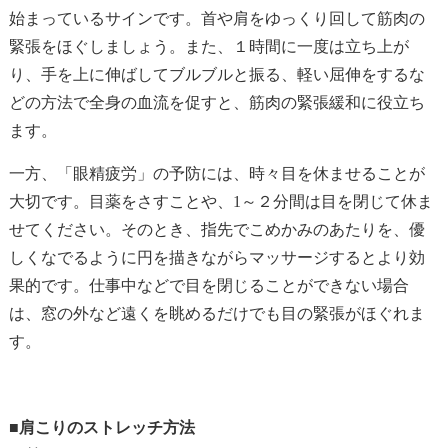
始まっているサインです。首や肩をゆっくり回して筋肉の
緊張をほぐしましょう。また、１時間に一度は立ち上が
り、手を上に伸ばしてブルブルと振る、軽い屈伸をするな
どの方法で全身の血流を促すと、筋肉の緊張緩和に役立ち
ます。
一方、「眼精疲労」の予防には、時々目を休ませることが
大切です。目薬をさすことや、1～２分間は目を閉じて休ま
せてください。そのとき、指先でこめかみのあたりを、優
しくなでるように円を描きながらマッサージするとより効
果的です。仕事中などで目を閉じることができない場合
は、窓の外など遠くを眺めるだけでも目の緊張がほぐれま
す。
■肩こりのストレッチ方法