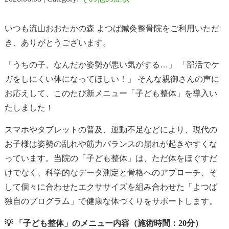
いつも流山おおたかの森 よつば鍼灸整骨院をご利用いただ
き、ありがとうございます。
「うちの子、なんだか姿勢が悪い気がする…」 「部活でケ
ガをしにくい体になってほしい！」 そんな親御さんの声に
お応えして、このたび新メニュー「子ども整体」を導入い
たしました！
スマホやタブレットの普及、運動不足などにより、現代の
お子様は姿勢の乱れや筋力バランスの崩れが起きやすくな
っています。当院の「子ども整体」は、ただ体をほぐすだ
けでなく、科学的なデータ測定と骨格へのアプローチ、そ
して個々に合わせたエクササイズを組み合わせた「よつば
独自のプログラム」で健康な体づくりをサポートします。
💡 「子ども整体」のメニュー内容（施術時間：20分）