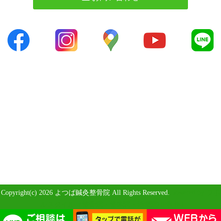
Copyright(c) 2026 よつば鍼灸整骨院 All Rights Reserved.
powered by ラポ
ールスタイル（整骨院・整体院・治療院HP制作）