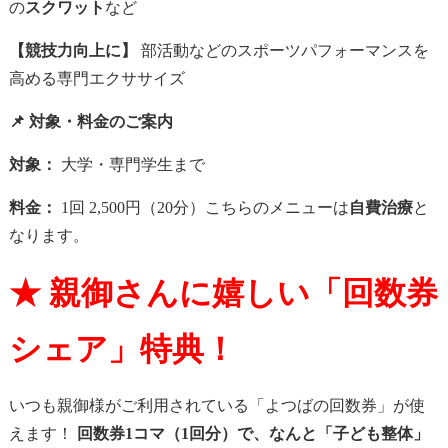
の
スクワット
など
【競技力向上に】
部活動などのスポーツパフォーマンスを
高める専門エクササイズ
📌 対象・料金のご案内
対象：
大学・専門学生まで
料金：
1回 2,500円（20分）こちらのメニューは
自費治療
と
なります。
★ 親御さんに嬉しい「回数券
シェア」特典！
いつも親御様がご利用されている「よつばの回数券」が使
えます！
回数券1コマ（1回分）で、なんと「子ども整体」