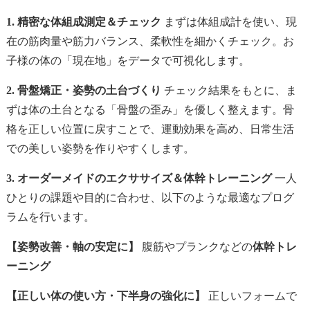
1. 精密な体組成測定＆チェック
まずは体組成計を使い、現
在の筋肉量や筋力バランス、柔軟性を細かくチェック。お
子様の体の「現在地」をデータで可視化します。
2. 骨盤矯正・姿勢の土台づくり
チェック結果をもとに、ま
ずは体の土台となる「骨盤の歪み」を優しく整えます。骨
格を正しい位置に戻すことで、運動効果を高め、日常生活
での美しい姿勢を作りやすくします。
3. オーダーメイドのエクササイズ＆体幹トレーニング
一人
ひとりの課題や目的に合わせ、以下のような最適なプログ
ラムを行います。
【姿勢改善・軸の安定に】
腹筋やプランクなどの
体幹トレ
ーニング
【正しい体の使い方・下半身の強化に】
正しいフォームで