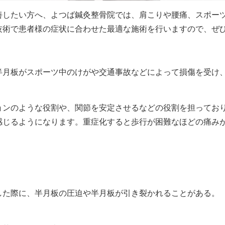
善したい方へ、よつば鍼灸整骨院では、肩こりや腰痛、スポー
技術で患者様の症状に合わせた最適な施術を行いますので、ぜ
半月板がスポーツ中のけがや交通事故などによって損傷を受け
ョンのような役割や、関節を安定させるなどの役割を担ってお
感じるようになります。重症化すると歩行が困難なほどの痛み
した際に、半月板の圧迫や半月板が引き裂かれることがある。