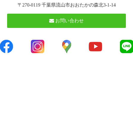
〒270-0119 千葉県流山市おおたかの森北3-1-14
お問い合わせ