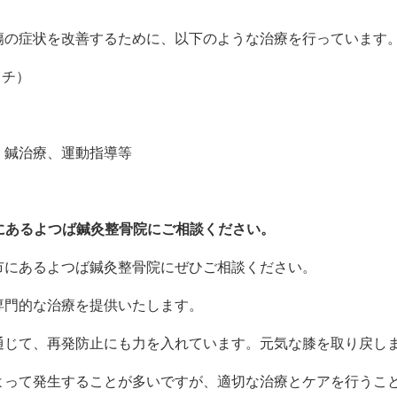
傷の症状を改善するために、以下のような治療を行っています
ッチ）
、鍼治療、運動指導等
にあるよつば鍼灸整骨院にご相談ください。
市にあるよつば鍼灸整骨院にぜひご相談ください。
専門的な治療を提供いたします。
通じて、再発防止にも力を入れています。元気な膝を取り戻し
よって発生することが多いですが、適切な治療とケアを行うこ