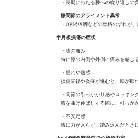
・長期にわたる膝への繰り返しの
膝関節のアライメント異常
・O脚やX脚などの骨格のずれが
半月板損傷の症状
・膝の痛み
特に膝の内側や外側に痛みを感じ
・腫れや熱感
損傷直後や炎症が進むと、膝が腫
・関節の引っかかり感やロッキング
膝を曲げ伸ばしする際に、引っか
・不安定感
膝に力が入らず、踏み込んだときに