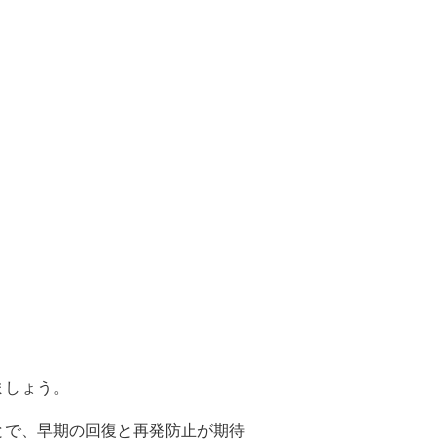
。
ましょう。
とで、早期の回復と再発防止が期待