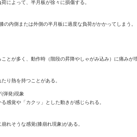
負荷によって、半月板が徐々に損傷する。
、膝の内側または外側の半月板に過度な負荷がかかってしまう。
ることが多く、動作時（階段の昇降やしゃがみ込み）に痛みが
れたり熱を持つことがある。
(弾発)現象
かる感覚や「カクッ」とした動きが感じられる。
崩れそうな感覚(膝崩れ現象)がある。