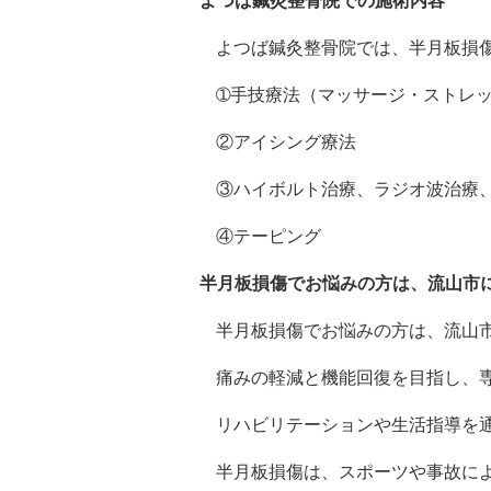
よつば鍼灸整骨院での施術内容
よつば鍼灸整骨院では、半月板損
➀手技療法（マッサージ・ストレ
②アイシング療法
③ハイボルト治療、ラジオ波治療
④テーピング
半月板損傷でお悩みの方は、流山市
半月板損傷でお悩みの方は、流山
痛みの軽減と機能回復を目指し、
リハビリテーションや生活指導を
半月板損傷は、スポーツや事故に