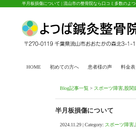
半月板損傷について | 流山市の整骨院なら口コミ多数のよ
HOME
初めての方へ
患者様の声
料金表
Blog記事一覧
>
スポーツ障害
,
股関
半月板損傷について
2024.11.29 | Category:
スポーツ障害
,