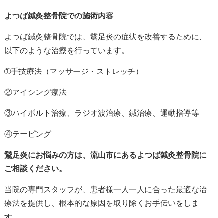
よつば鍼灸整骨院での施術内容
よつば鍼灸整骨院では、鵞足炎の症状を改善するために、
以下のような治療を行っています。
➀手技療法（マッサージ・ストレッチ）
②アイシング療法
③ハイボルト治療、
ラジオ波治療、鍼治療、運動指導等
④テーピング
鵞足炎にお悩みの方は、流山市にあるよつば鍼灸整骨院に
ご相談ください。
当院の専門スタッフが、患者様一人一人に合った最適な治
療法を提供し、根本的な原因を取り除くお手伝いをしま
す。