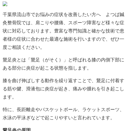
千葉県流山市でお悩みの症状を改善したい方へ よつば鍼
灸整骨院では、肩こりや腰痛、スポーツ障害など様々な症
状に対応しております。豊富な専門知識と確かな技術で患
者様の症状に合わせた最適な施術を行いますので、ぜひ一
度ご相談ください。
鵞足炎とは「鵞足（がそく）」と呼ばれる膝の内側下部に
ある部分に炎症が起こる状態を指します。
膝を曲げ伸ばしする動作を繰り返すことで、鵞足に付着す
る筋や腱、滑液包に炎症が起き、痛みや腫れを引き起こし
ます。
特に、長距離走やバスケットボール、ラケットスポーツ、
水泳の平泳ぎなどで起こりやすいと言われています。
鵞足炎の原因