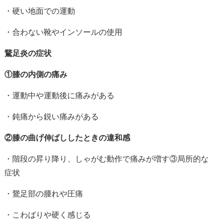
・硬い地面での運動
・合わない靴やインソールの使用
鵞足炎の症状
①膝の内側の痛み
・運動中や運動後に痛みがある
・鈍痛から鋭い痛みがある
②膝の曲げ伸ばししたときの違和感
・階段の昇り降り、しゃがむ動作で痛みが増す③局所的な
症状
・鵞足部の腫れや圧痛
・こわばりや硬く感じる