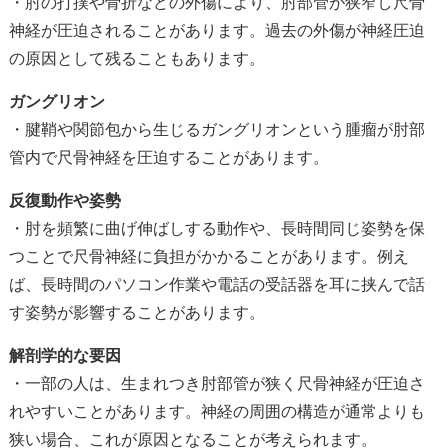
・肘の打撲や骨折などの外傷により、肘部管が狭窄し尺骨
神経が圧迫されることがあります。過去の外傷が神経圧迫
の原因として残ることもあります。
ガングリオン
・腱鞘や関節包から生じるガングリオンという腫瘤が肘部
管内で尺骨神経を圧迫することがあります。
反復動作や姿勢
・肘を頻繁に曲げ伸ばしする動作や、長時間同じ姿勢を保
つことで尺骨神経に負担がかかることがあります。例え
ば、長時間のパソコン作業や電話の受話器を耳に挟んで話
す姿勢が影響することがあります。
解剖学的な要因
・一部の人は、生まれつき肘部管が狭く尺骨神経が圧迫さ
れやすいことがあります。神経の周囲の構造が通常よりも
狭い場合、これが原因となることが考えられます。