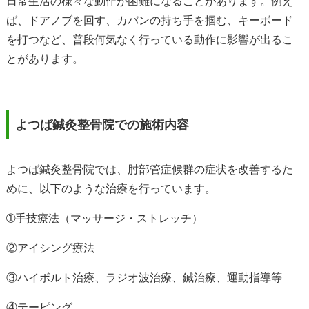
日常生活の様々な動作が困難になることがあります。例え
ば、ドアノブを回す、カバンの持ち手を掴む、キーボード
を打つなど、普段何気なく行っている動作に影響が出るこ
とがあります。
よつば鍼灸整骨院での施術内容
よつば鍼灸整骨院では、肘部管症候群の症状を改善するた
めに、以下のような治療を行っています。
➀手技療法（マッサージ・ストレッチ）
②アイシング療法
③ハイボルト治療、
ラジオ波治療、鍼治療、運動指導等
④テーピング