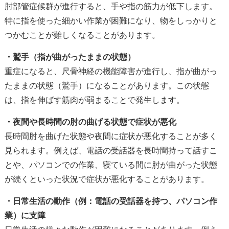
肘部管症候群が進行すると、手や指の筋力が低下します。
特に指を使った細かい作業が困難になり、物をしっかりと
つかむことが難しくなることがあります。
・鷲手（指が曲がったままの状態）
重症になると、尺骨神経の機能障害が進行し、指が曲がっ
たままの状態（鷲手）になることがあります。この状態
は、指を伸ばす筋肉が弱まることで発生します。
・夜間や長時間の肘の曲げる状態で症状が悪化
長時間肘を曲げた状態や夜間に症状が悪化することが多く
見られます。例えば、電話の受話器を長時間持って話すこ
とや、パソコンでの作業、寝ている間に肘が曲がった状態
が続くといった状況で症状が悪化することがあります。
・日常生活の動作（例：電話の受話器を持つ、パソコン作
業）に支障