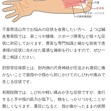
千葉県流山市でお悩みの症状を改善したい方へ よつば鍼
灸整骨院では、肩こりや腰痛、スポーツ障害など様々な症
状に対応しております。豊富な専門知識と確かな技術で患
者様の症状に合わせた最適な施術を行いますので、ぜひ一
度ご相談ください。
肘部管症候群とは、肘内側の尺骨神経が圧迫され適切に働
かないことで薬指や小指から肘にかけてのしびれや痛みで
生じる症状です。
初期段階では、しびれや軽い痛みが主な症状ですが、進行
すると手や指の筋力が低下し、物をしっかりつかむことが
難しくなります。重症になると、指が曲がったままの状態