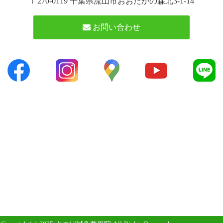
〒270-0119 千葉県流山市おおたかの森北3-1-14
お問い合わせ