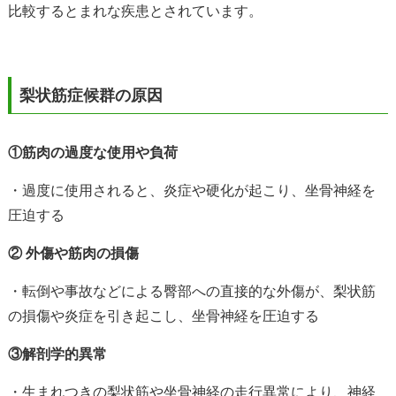
比較するとまれな疾患とされています。
梨状筋症候群の原因
①筋肉の過度な使用や負荷
・過度に使用されると、炎症や硬化が起こり、坐骨神経を
圧迫する
② 外傷や筋肉の損傷
・転倒や事故などによる臀部への直接的な外傷が、梨状筋
の損傷や炎症を引き起こし、坐骨神経を圧迫する
③解剖学的異常
・生まれつきの梨状筋や坐骨神経の走行異常により、神経