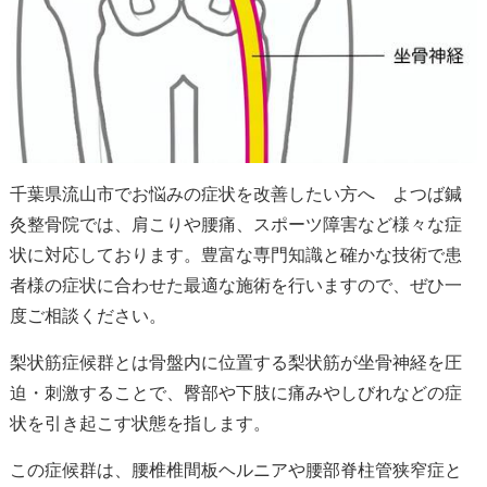
千葉県流山市でお悩みの症状を改善したい方へ よつば鍼
灸整骨院では、肩こりや腰痛、スポーツ障害など様々な症
状に対応しております。豊富な専門知識と確かな技術で患
者様の症状に合わせた最適な施術を行いますので、ぜひ一
度ご相談ください。
梨状筋症候群とは骨盤内に位置する梨状筋が坐骨神経を圧
迫・刺激することで、臀部や下肢に痛みやしびれなどの症
状を引き起こす状態を指します。
この症候群は、腰椎椎間板ヘルニアや腰部脊柱管狭窄症と