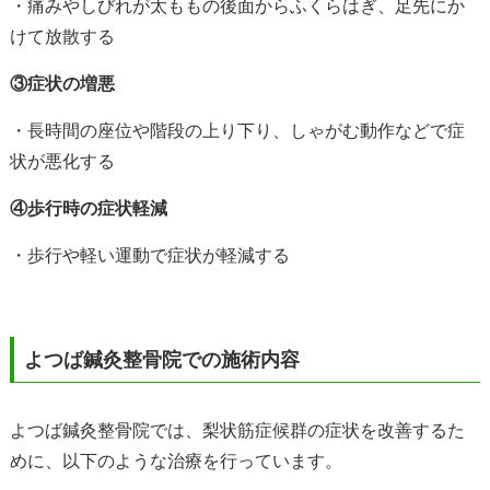
・痛みやしびれが太ももの後面からふくらはぎ、足先にか
けて放散する
③症状の増悪
・長時間の座位や階段の上り下り、しゃがむ動作などで症
状が悪化する
④歩行時の症状軽減
・歩行や軽い運動で症状が軽減する
よつば鍼灸整骨院での施術内容
よつば鍼灸整骨院では、梨状筋症候群の症状を改善するた
めに、以下のような治療を行っています。