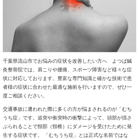
千葉県流山市でお悩みの症状を改善したい方へ よつば鍼
灸整骨院では、肩こりや腰痛、スポーツ障害など様々な症
状に対応しております。豊富な専門知識と確かな技術で患
者様の症状に合わせた最適な施術を行いますので、ぜひ一
度ご相談ください。
交通事故に遭われた際に多くの方が悩まされるのが「むち
うち症」です。追突や衝突時の衝撃によって、頭部が揺さ
ぶられることで頸部（頸椎）にダメージを受けたために発
生する症状です。 「むちうち症」とは正式な名前ではな