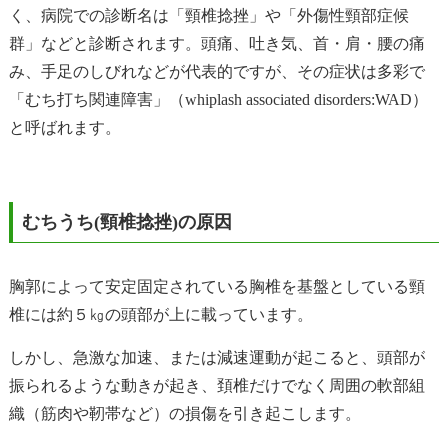
く、病院での診断名は「頸椎捻挫」や「外傷性頸部症候
群」などと診断されます。頭痛、吐き気、首・肩・腰の痛
み、手足のしびれなどが代表的ですが、その症状は多彩で
「むち打ち関連障害」（whiplash associated disorders:WAD）
と呼ばれます。
むちうち(頸椎捻挫)の原因
胸郭によって安定固定されている胸椎を基盤としている頸
椎には約５㎏の頭部が上に載っています。
しかし、急激な加速、または減速運動が起こると、頭部が
振られるような動きが起き、頚椎だけでなく周囲の軟部組
織（筋肉や靭帯など）の損傷を引き起こします。