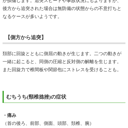
が損傷します。追突スピードや事故状況にもよりますが、
後方から追突された場合は無防備の状態からの不意打ちと
なるケースが多いようです。
【側方から追突】
頚部に回旋とともに側屈の動きが生じます。二つの動きが
一緒に起こると、同側の圧縮と反対側の解離を生じます。
また回旋力で椎間板や関節包にストレスを受けることも。
むちうち(頸椎捻挫)の症状
・痛み
（首の後ろ、前部、側面、頭部、頚椎、腕）