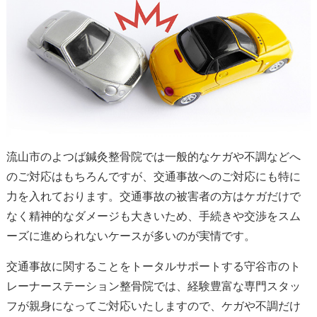
流山市のよつば鍼灸整骨院では一般的なケガや不調などへ
のご対応はもちろんですが、交通事故へのご対応にも特に
力を入れております。交通事故の被害者の方はケガだけで
なく精神的なダメージも大きいため、手続きや交渉をスム
ーズに進められないケースが多いのが実情です。
交通事故に関することをトータルサポートする守谷市のト
レーナーステーション整骨院では、経験豊富な専門スタッ
フが親身になってご対応いたしますので、ケガや不調だけ