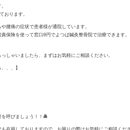
す。
しております。
ちや腰痛の症状で患者様が通院しています。
賠責保険を使って窓口0円でよつば鍼灸整骨院で治療できます。
らっしゃいましたら、まずはお気軽にご相談ください。
ら、、、】
を呼びましょう！！🚔
も在籍しておりますので、お困りの際はお気軽にご相談くださ