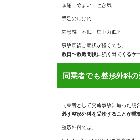
頭痛・めまい・吐き気
手足のしびれ
倦怠感・不眠・集中力低下
事故直後は症状が軽くても、
数日〜数週間後に強く出てくるケ
同乗者でも整形外科の
同乗者として交通事故に遭った場
必ず整形外科を受診することが重
整形外科では、