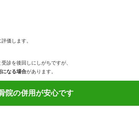
に評価します。
と受診を後回しにしがちですが、
利になる場合
があります。
骨院の併用が安心です