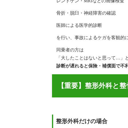
レントゲン・MRIなどの画像検査
骨折・脱臼・神経障害の確認
医師による医学的診断
を行い、事故によるケガを客観的
同乗者の方は
「大したことはないと思って…」
診断が遅れると保険・補償面で不
【重要】整形外科と整
整形外科だけの場合