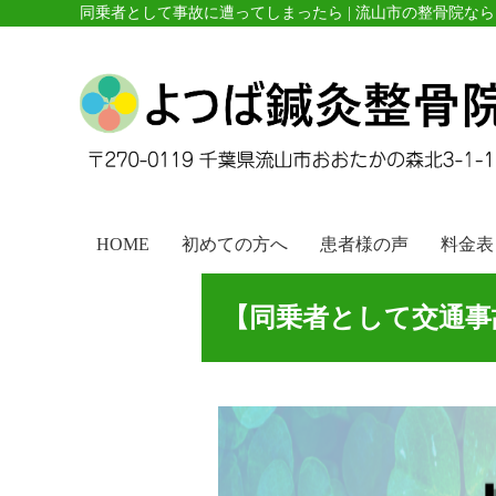
同乗者として事故に遭ってしまったら | 流山市の整骨院な
HOME
初めての方へ
患者様の声
料金表
【同乗者として交通事