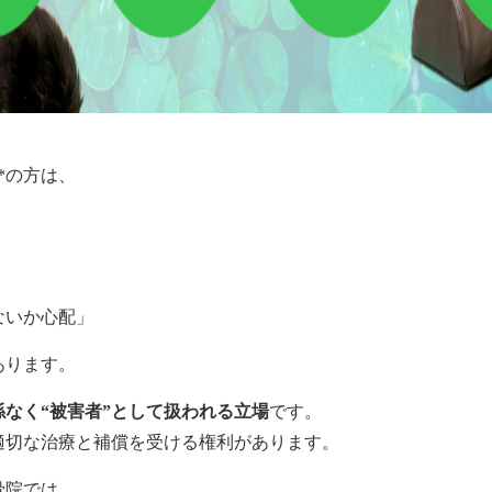
*の方は、
」
ないか心配」
あります。
なく“被害者”として扱われる立場
です。
適切な治療と補償を受ける権利があります。
骨院では、