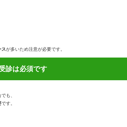
ース
が多いため注意が必要です。
受診は必須です
合でも、
要
です。