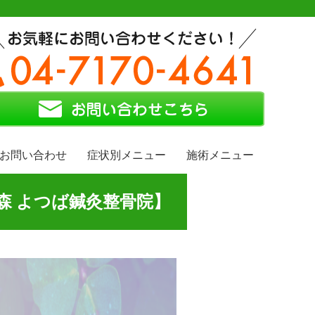
お問い合わせ
症状別メニュー
施術メニュー
森 よつば鍼灸整骨院】