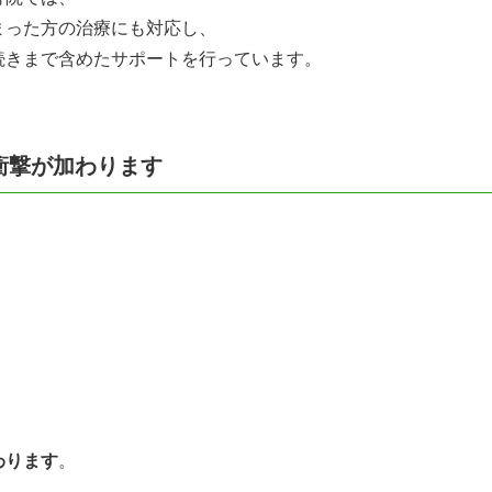
まった方の治療にも対応し、
続きまで含めたサポートを行っています。
衝撃が加わります
わります
。