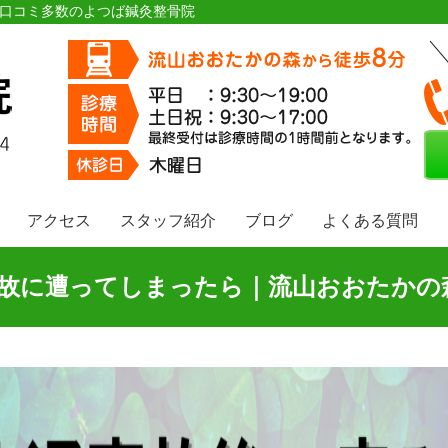
ら口コミ多数のよつば鍼灸整骨院
アクセス
スタッフ紹介
ブログ
よくある質問
故に遭ってしまったら｜流山おおたかの