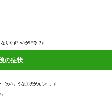
くなりやすい
のが特徴です。
後の症状
合、次のような症状が見られます。
限）