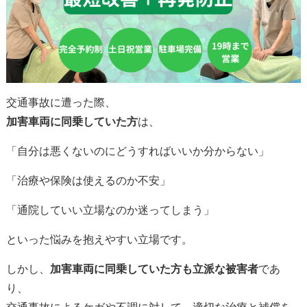
交通事故に遭った際、
加害車両に同乗していた方
は、
「自分は悪くないのにどうすればいいか分からない」
「治療や保険は使えるのか不安」
「通院していい立場なのか迷ってしまう」
といった悩みを抱えやすい立場です。
しかし、
加害車両に同乗していた方も立派な被害者
であ
り、