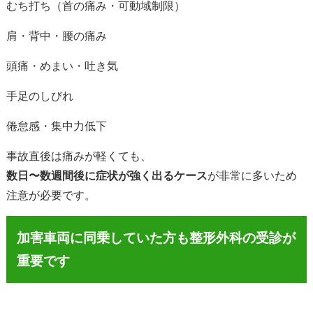
むち打ち（首の痛み・可動域制限）
肩・背中・腰の痛み
頭痛・めまい・吐き気
手足のしびれ
倦怠感・集中力低下
事故直後は痛みが軽くても、
数日〜数週間後に症状が強く出るケース
が非常に多いため
注意が必要です。
加害車両に同乗していた方も整形外科の受診が
重要です