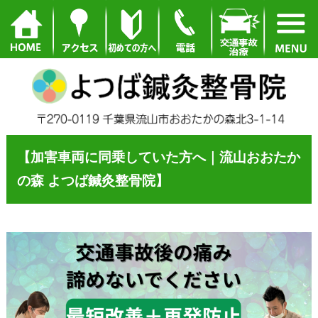
【加害車両に同乗していた方へ｜流山おおたか
の森 よつば鍼灸整骨院】